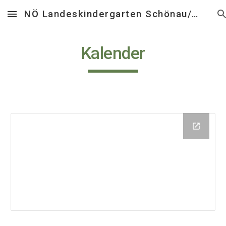
NÖ Landeskindergarten Schönau/Triesting
Skip to main content
Skip to navigation
Kalender